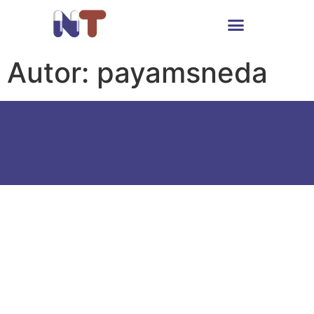
Autor:
payamsneda